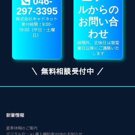
046-
ルからの
297-3395
株式会社キャドネット
お問い合
受付時間：9:00-
18:00（平日・土曜
わせ
日）
時間外、定休日は翌営
業日以降にご連絡いた
します
＼ 無料相談受付中 ／
新着情報
夏季休暇のご案内
デジタル化・AI 導入補助金2026のお知らせ