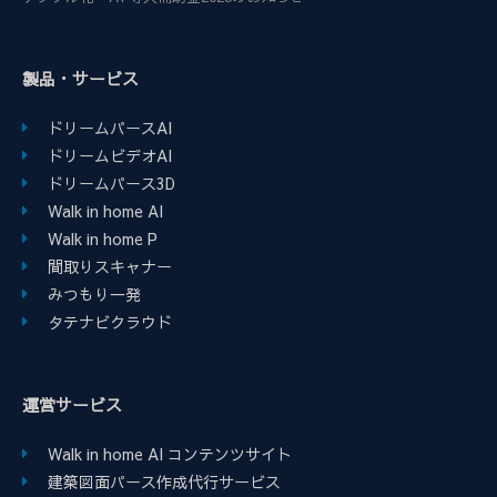
製品・サービス
ドリームパースAI
ドリームビデオAI
ドリームパース3D
Walk in home AI
Walk in home P
間取りスキャナー
みつもり一発
タテナビクラウド
運営サービス
Walk in home AI コンテンツサイト
建築図面パース作成代行サービス